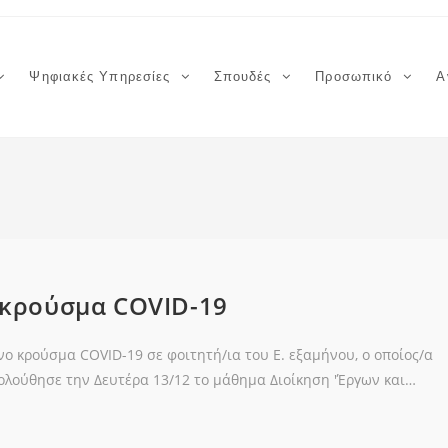
Ψηφιακές Υπηρεσίες
Σπουδές
Προσωπικό
Α
 κρούσμα COVID-19
ο κρούσμα COVID-19 σε φοιτητή/ια του Ε. εξαμήνου, ο οποίος/α
ολούθησε την Δευτέρα 13/12 το μάθημα Διοίκηση 'Έργων και…