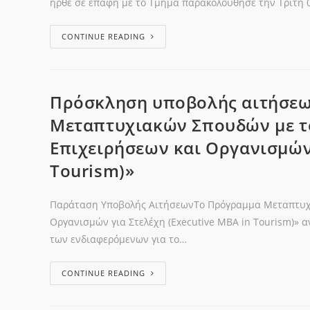
ήρθε σε επαφή με το Τμήμα παρακολούθησε την Τρίτη
CONTINUE READING
Πρόσκληση υποβολής αιτήσεω
Μεταπτυχιακών Σπουδών με το
Επιχειρήσεων και Οργανισμών 
Tourism)»
Παράταση Υποβολής ΑιτήσεωνΤο Πρόγραμμα Μεταπτυχι
Οργανισμών για Στελέχη (Executive MBA in Tourism)» 
των ενδιαφερόμενων για το…
CONTINUE READING