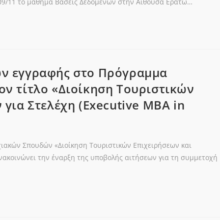
 09/11 το μάθημα Βάσεις Δεδομένων στην Αίθουσα Ερατώ…
ν εγγραφής στο Πρόγραμμα
ν τίτλο «Διοίκηση Τουριστικών
για Στελέχη (Executive MBA in
ακών Σπουδών «Διοίκηση Τουριστικών Επιχειρήσεων και
ανακοινώνει την έναρξη της υποβολής αιτήσεων για τη συμμετοχή