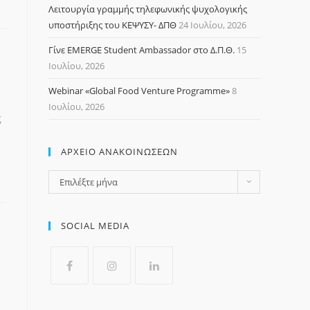
Λειτουργία γραμμής τηλεφωνικής ψυχολογικής
υποστήριξης του ΚΕΨΥΣΥ- ΔΠΘ
24 Ιουλίου, 2026
Γίνε EMERGE Student Ambassador στο Δ.Π.Θ.
15
Ιουλίου, 2026
Webinar «Global Food Venture Programme»
8
Ιουλίου, 2026
ς
ΑΡΧΕΙΟ ΑΝΑΚΟΙΝΩΣΕΩΝ
Αρχειο
Επιλέξτε μήνα
Ανακοινωσεων
SOCIAL MEDIA