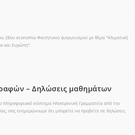
ου 28ου economia Φοιτητικού Διαγωνισμού με θέμα "Κλιματική
δα και Ευρώπη".
γραφών – Δηλώσεις μαθημάτων
ο πληροφοριακό σύστημα Ηλεκτρονική Γραμματεία από την
ας, σας ενημερώνουμε ότι μπορείτε να προβείτε σε δηλώσεις