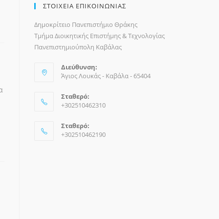
ΣΤΟΙΧΕΙΑ ΕΠΙΚΟΙΝΩΝΙΑΣ
Δημοκρίτειο Πανεπιστήμιο Θράκης
Τμήμα Διοικητικής Επιστήμης & Τεχνολογίας
Πανεπιστημιούπολη Καβάλας
Διεύθυνση:
Άγιος Λουκάς - Καβάλα - 65404
α
Σταθερό:
+302510462310
Σταθερό:
+302510462190