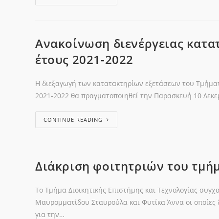
Ανακοίνωση διενέργειας κατα
έτους 2021-2022
Η διεξαγωγή των κατατακτηρίων εξετάσεων του Τμήματο
2021-2022 θα πραγματοποιηθεί την Παρασκευή 10 Δεκεμ
CONTINUE READING
Διάκριση φοιτητριών του τμή
Το Τμήμα Διοικητικής Επιστήμης και Τεχνολογίας συγχ
Μαυρομματίδου Σταυρούλα και Φυτίκα Άννα οι οποίες δ
για την…