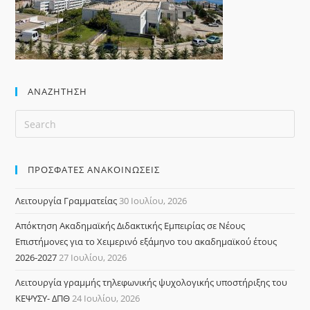
ΑΝΑΖΉΤΗΣΗ
ΠΡΟΣΦΑΤΕΣ ΑΝΑΚΟΙΝΩΣΕΙΣ
Λειτουργία Γραμματείας
30 Ιουλίου, 2026
Απόκτηση Ακαδημαϊκής Διδακτικής Εμπειρίας σε Νέους
Επιστήμονες για το Χειμερινό εξάμηνο του ακαδημαϊκού έτους
2026-2027
27 Ιουλίου, 2026
Λειτουργία γραμμής τηλεφωνικής ψυχολογικής υποστήριξης του
ΚΕΨΥΣΥ- ΔΠΘ
24 Ιουλίου, 2026