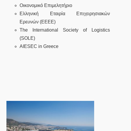
Οικονομικό Επιμελητήριο
Ελληνική Εταιρία Επιχειρησιακών
Ερευνών (EEEE)
The International Society of Logistics
(SOLE)
AIESEC in Greece