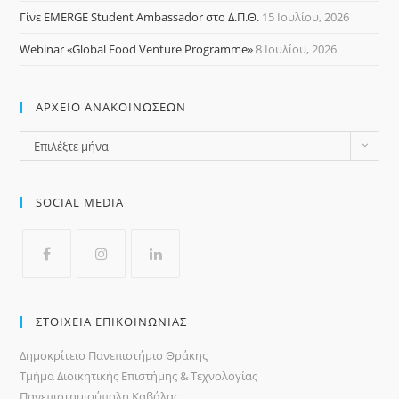
Γίνε EMERGE Student Ambassador στο Δ.Π.Θ.
15 Ιουλίου, 2026
Webinar «Global Food Venture Programme»
8 Ιουλίου, 2026
ΑΡΧΕΙΟ ΑΝΑΚΟΙΝΩΣΕΩΝ
Επιλέξτε μήνα
SOCIAL MEDIA
ΣΤΟΙΧΕΙΑ ΕΠΙΚΟΙΝΩΝΙΑΣ
Δημοκρίτειο Πανεπιστήμιο Θράκης
Τμήμα Διοικητικής Επιστήμης & Τεχνολογίας
Πανεπιστημιούπολη Καβάλας