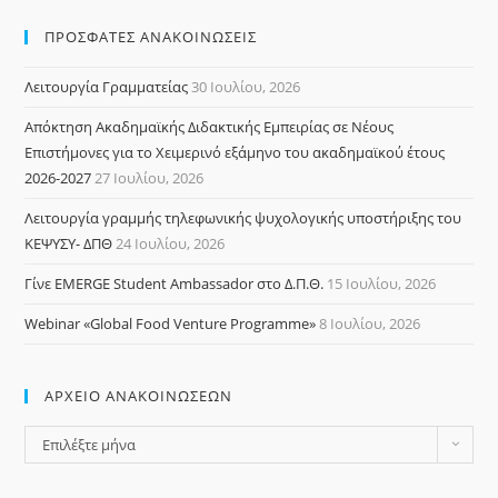
ΠΡΟΣΦΑΤΕΣ ΑΝΑΚΟΙΝΩΣΕΙΣ
Λειτουργία Γραμματείας
30 Ιουλίου, 2026
Απόκτηση Ακαδημαϊκής Διδακτικής Εμπειρίας σε Νέους
Επιστήμονες για το Χειμερινό εξάμηνο του ακαδημαϊκού έτους
2026-2027
27 Ιουλίου, 2026
Λειτουργία γραμμής τηλεφωνικής ψυχολογικής υποστήριξης του
ΚΕΨΥΣΥ- ΔΠΘ
24 Ιουλίου, 2026
Γίνε EMERGE Student Ambassador στο Δ.Π.Θ.
15 Ιουλίου, 2026
Webinar «Global Food Venture Programme»
8 Ιουλίου, 2026
ΑΡΧΕΙΟ ΑΝΑΚΟΙΝΩΣΕΩΝ
Επιλέξτε μήνα