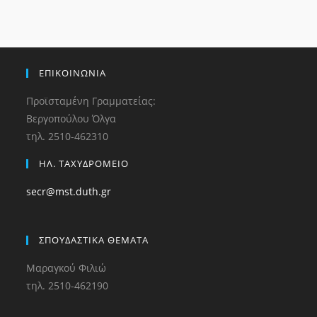
ΕΠΙΚΟΙΝΩΝΙΑ
Προϊσταμένη Γραμματείας:
Βεργοπούλου Όλγα
τηλ. 2510-462310
ΗΛ. ΤΑΧΥΔΡΟΜΕΙΟ
secr@mst.duth.gr
ΣΠΟΥΔΑΣΤΙΚΑ ΘΕΜΑΤΑ
Μαραγκού Φιλιώ
τηλ. 2510-462190