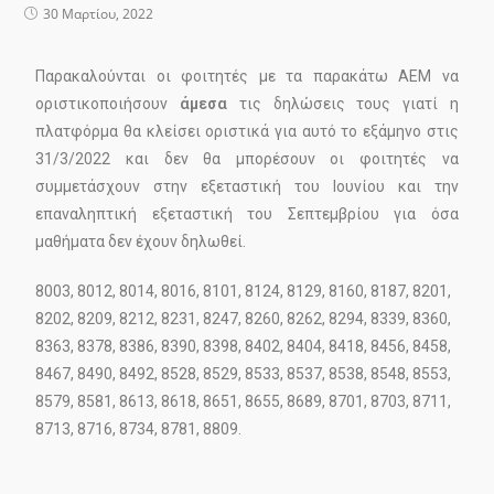
30 Μαρτίου, 2022
Παρακαλούνται οι φοιτητές με τα παρακάτω ΑΕΜ να
οριστικοποιήσουν
άμεσα
τις δηλώσεις τους γιατί η
πλατφόρμα θα κλείσει οριστικά για αυτό το εξάμηνο στις
31/3/2022 και δεν θα μπορέσουν οι φοιτητές να
συμμετάσχουν στην εξεταστική του Ιουνίου και την
επαναληπτική εξεταστική του Σεπτεμβρίου για όσα
μαθήματα δεν έχουν δηλωθεί.
8003, 8012, 8014, 8016, 8101, 8124, 8129, 8160, 8187, 8201,
8202, 8209, 8212, 8231, 8247, 8260, 8262, 8294, 8339, 8360,
8363, 8378, 8386, 8390, 8398, 8402, 8404, 8418, 8456, 8458,
8467, 8490, 8492, 8528, 8529, 8533, 8537, 8538, 8548, 8553,
8579, 8581, 8613, 8618, 8651, 8655, 8689, 8701, 8703, 8711,
8713, 8716, 8734, 8781, 8809.