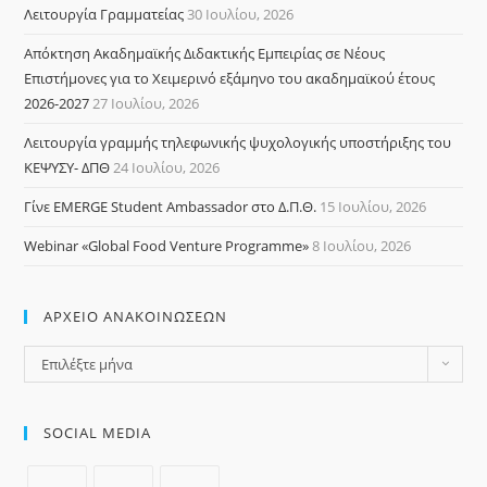
Λειτουργία Γραμματείας
30 Ιουλίου, 2026
Απόκτηση Ακαδημαϊκής Διδακτικής Εμπειρίας σε Νέους
Επιστήμονες για το Χειμερινό εξάμηνο του ακαδημαϊκού έτους
2026-2027
27 Ιουλίου, 2026
Λειτουργία γραμμής τηλεφωνικής ψυχολογικής υποστήριξης του
ΚΕΨΥΣΥ- ΔΠΘ
24 Ιουλίου, 2026
Γίνε EMERGE Student Ambassador στο Δ.Π.Θ.
15 Ιουλίου, 2026
Webinar «Global Food Venture Programme»
8 Ιουλίου, 2026
ΑΡΧΕΙΟ ΑΝΑΚΟΙΝΩΣΕΩΝ
Επιλέξτε μήνα
SOCIAL MEDIA