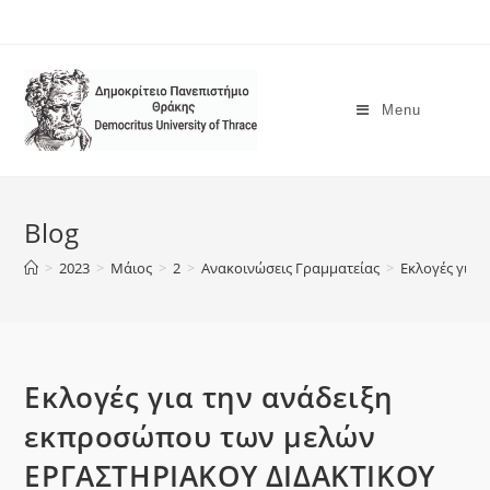
Menu
Blog
>
2023
>
Μάιος
>
2
>
Ανακοινώσεις Γραμματείας
>
Eκλογές για 
Eκλογές για την ανάδειξη
εκπροσώπου των μελών
ΕΡΓΑΣΤΗΡΙΑΚΟΥ ΔΙΔΑΚΤΙΚΟΥ