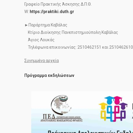
Γραφείο Πρακτικής Άσκησης Δ.Π.Θ.
W:
https://praktiki.duth.gr
►Παράρτημα Καβάλας
Κτίριο Διοίκησης Πανεπιστημιούπολη Καβάλας
Άγιος Λουκάς
Τηλέφωνα επικοινωνίας: 2510462151 και 2510462610
Συνημμένα αρχεία
Πρόγραμμα εκδηλώσεων