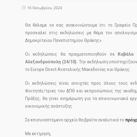
16 Οκτωβρίου, 2024
Θα θέλαμε να σας ανακοινώσουμε ότι το Γραφείο Π
προσκαλεί στις εκδηλώσεις με θέμα τον απολογισμ
Δημοκρίτειου Πανεπιστημίου Θράκης».
Οι εκδηλώσεις θα πραγματοποιηθούν σε
Καβάλα (
Αλεξανδρούπολη (24/10).
Την εκδήλωση υποστηρίζουν
το Europe Direct Ανατολικής Μακεδονίας και Θράκης.
Οι εκδηλώσεις είναι ανοιχτές προς όλους τους εν
Φοιτητές/τριες του ΔΠΘ και εκπροσώπους της ακαδημ
Πράξης, θα γίνει ενημέρωση για τα επικοινωνιακά ε
οικονομικής ανάπτυξης.
Σε επισυναπτόμενο αρχείο θα βρείτε αναλυτικά το
πρόγ
Με εκτίμηση,