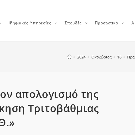
Ψηφιακές Υπηρεσίες
Σπουδές
Προσωπικό
Α
>
2024
>
Οκτώβριος
>
16
>
Πρα
τον απολογισμό της
κηση Τριτοβάθμιας
Θ.»