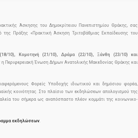
ρακτικής Άσκησης του Δημοκρίτειου Πανεπιστημίου Θράκης, σας
ό της Πράξης «Πρακτική Άσκηση Τριτοβάθμιας Εκπαίδευσης του
18/10), Κομοτηνή (21/10), Δράμα (22/10), Ξάνθη (23/10) και
 η Περιφερειακή Ένωση Δήμων Ανατολικής Μακεδονίας Θράκης και
διαφερόμενους Φορείς Υποδοχής ιδιωτικού και δημόσιου φορέα,
αϊκής κοινότητας. Στο πλαίσιο των εκδηλώσεων απολογισμού της
ργαλεία του σήμερα ως αναπόσπαστο πλέον κομμάτι της κοινωνικο-
ραμμα εκδηλώσεων
.