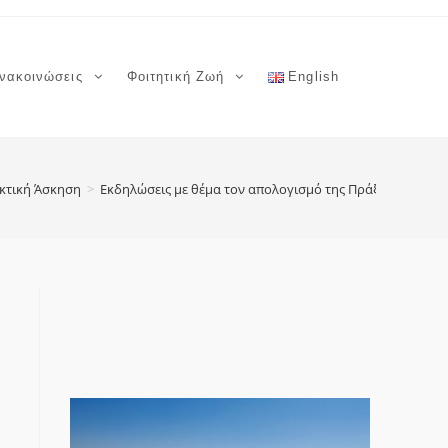
νακοινώσεις
Φοιτητική Ζωή
English
κτική Άσκηση
>
Εκδηλώσεις με θέμα τον απολογισμό της Πράξης «Πρακτι