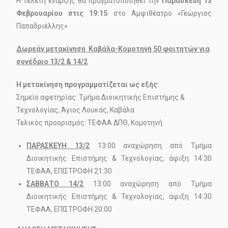
Η τελετή έναρξης θα πραγματοποιηθεί την
Παρασκευή 13
Φεβρουαρίου στις 19:15
στο Αμφιθέατρο «Γεώργιος
Παπαδριέλλης»
Δωρεάν μετακίνηση Καβάλα-Κομοτηνή 50 φοιτητών για
συνέδριο
13/2 & 14/2
Η μετακίνηση προγραμματίζεται ως εξής:
Σημείο αφετηρίας: Τμήμα Διοικητικής Επιστήμης &
Τεχνολογίας, Άγιος Λουκάς, Καβάλα
Τελικός προορισμός: ΤΕΦΑΑ ΔΠΘ, Κομοτηνή
ΠΑΡΑΣΚΕΥΗ 13/2
13:00 αναχώρηση από Τμήμα
Διοικητικής Επιστήμης & Τεχνολογίας, άφιξη 14:30
ΤΕΦΑΑ, ΕΠΙΣΤΡΟΦΗ 21:30
ΣΑΒΒΑΤΟ 14/2
13:00 αναχώρηση από Τμήμα
Διοικητικής Επιστήμης & Τεχνολογίας, άφιξη 14:30
ΤΕΦΑΑ, ΕΠΙΣΤΡΟΦΗ 20:00