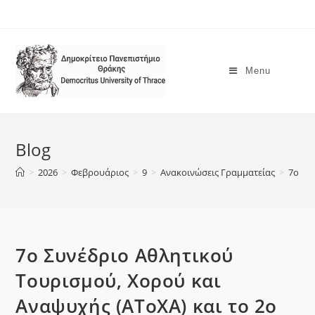
Menu
Blog
>
2026
>
Φεβρουάριος
>
9
>
Ανακοινώσεις Γραμματείας
>
7ο Συ
7ο Συνέδριο Αθλητικού
Τουρισμού, Χορού και
Αναψυχής (ΑΤοΧΑ) και το 2ο