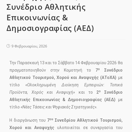
Συνέδριο Αθλητικής
Επικοινωνίας &
Δημοσιογραφίας (ΑΕΔ)
9 Φεβρουαρίου, 2026
Την Παρασκευή 13 και το Σάββατο 14 Φεβρουαρίου 2026 θα
ο
πραγματοποιηθούν στην Κομοτηνή το
7
Συνέδριο
Αθλητικού Τουρισμού, Χορού και Αναψυχής (ΑΤοΧΑ)
με
τίτλο
«Ολοκληρωμένη Διοίκηση Εμπειριών: Τοπικά
ο
Προϊόντα, Χορός και Αναψυχή»
και το
2
Συνέδριο
Αθλητικής Επικοινωνίας & Δημοσιογραφίας (ΑΕΔ)
με
τίτλο
«Νέες Τάσεις και Ψηφιακές Στρατηγικές»
.
ου
Η διοργάνωση του
7
Συνεδρίου Αθλητικού Τουρισμού,
Χορού και Αναψυχής
υλοποιείται σε συνεργασία του