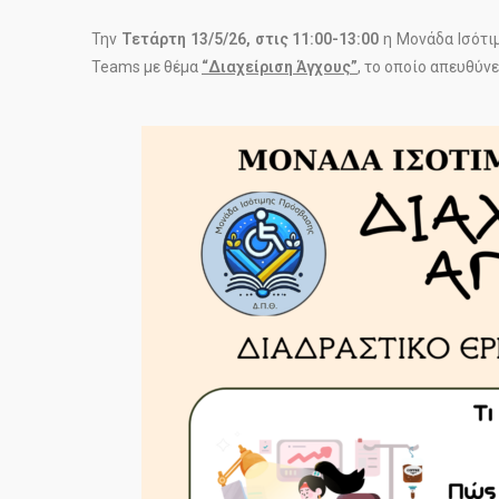
Την
Τετάρτη 13/5/26, στις 11:00-13:00
η Μονάδα Ισότι
Teams με θέμα
“Διαχείριση Άγχους”
, το οποίο απευθύν