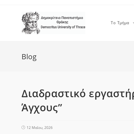
Το Τμήμα
Blog
Διαδραστικό εργαστήρ
Άγχους”
12 Μαΐου, 2026