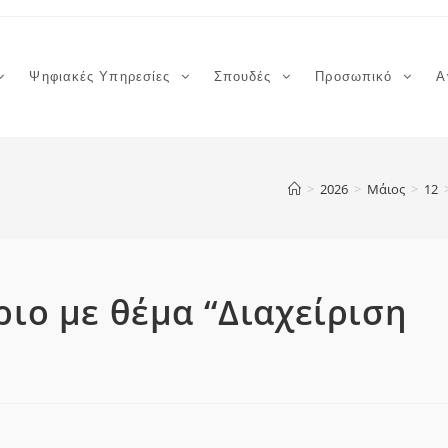
Ψηφιακές Υπηρεσίες
Σπουδές
Προσωπικό
Α
>
2026
>
Μάιος
>
12
ιο με θέμα “Διαχείριση