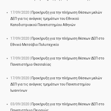
17/09/2020 |
Προκήρυξη για την πλήρωση Θέσεων μελών
ΔΕΠ για τις ανάγκες τμημάτων του Εθνικού
Καποδιστριακού Πανεπιστημίου Αθηνών
17/09/2020 |
Προκήρυξη για την πλήρωση θέσεων ΔΕΠ στο
Εθνικό Μετσόβιο Πολυτεχνείο
17/09/2020 |
Προκήρυξη για την πλήρωση θέσεων ΔΕΠ στο
Πανεπιστήμιο Θεσσαλίας
17/09/2020 |
Προκήρυξη για την πλήρωση Θέσεων μελών
ΔΕΠ για τις ανάγκες τμημάτων του Πανεπιστημίου
Ιωαννίνων
03/09/2020 |
Προκήρυξη για την πλήρωση θέσεων ΔΕΠ στο
Πανεπιστήμιο Πειραιώς