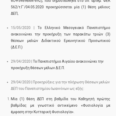
6ΟΨ5469Β6Ν-692), που δημοσιεύθηκε στο υπ’ αριθμ. ΦΕΚ
562/τ.Γ΄/04.05.2020 προκηρύσσεται μία (1) θέση μέλους
ΔΕΠ,
15/05/2020 |
Το Ελληνικό Μεσογειακό Πανεπιστήμιο
ανακοινώνει την προκήρυξη των παρακάτω τριών (3)
θέσεων μελών Διδακτικού Ερευνητικού Προσωπικού
(Δ.Ε.Π.)
29/04/2020 |
Το Πανεπιστήμιο Αιγαίου ανακοινώνει την
προκήρυξη θέσεων μέλων Δ.Ε.Π.
29/04/2020 |
Προκηρύξεις για την πλήρωση Θέσεων μελών
ΔΕΠ του Πανεπιστημίου
Ιωαννίνων ως εξής:
Μία (1) θέση ΔΕΠ στη βαθμίδα του Καθηγητή πρώτης
βαθμίδας με γνωστικό αντικείμενο «Φυσιολογία με
έμφαση στην Κυτταρική Φυσιολογία».